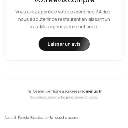
Votre avis compte
Vous avez apprécié votre expérience ? Aidez-
nous à soutenir ce restaurant en laissant un
avis. Merci pour votre confiance.
Laisser un avis
Ce menu en ligne a été créé avec
menus.fr
Vous aussi, créez votre page menu officielle.
Accueil
›
Petreto-Bicchisano
›
Bar des chasseurs