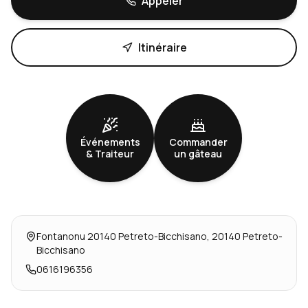
Appeler
Itinéraire
Événements
Commander
& Traiteur
un gâteau
Fontanonu 20140 Petreto-Bicchisano
,
20140 Petreto-
Bicchisano
0616196356