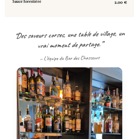
Sauce forestière
2.00
€
Des saveurs corses, une table de village, un
“
”
vrai moment de partage.
L’équipe du Bar des Chasseurs
—